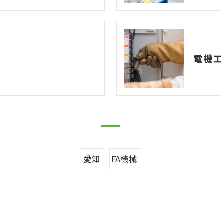
電機
愛知
FA機械