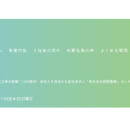
ム
事業内容
入社後の流れ
先輩社員の声
よくある質問
電気工事の転職｜20代歓迎・高収入を目指せる正社員求人「株式会社森田電機」 ALL RIGHT
17:30[定休日]日曜日