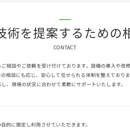
技術を提案するための
CONTACT
るご相談やご依頼を受け付けております。設備の導入や改
様の相談にも応じ、安心して任せられる体制を整えており
応し、現場の状況に合わせて柔軟にサポートいたします。
の目的に限定し利用させていただきます。