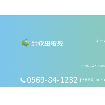
ホー
© 2026 愛知で
0569-84-1232
[営業時間]8:00～