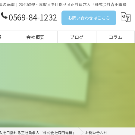
事の転職｜20代歓迎・高収入を目指せる正社員求人「株式会社森田電機」
0569-84-1232
お問い合わせはこちら
報
会社概要
ブログ
コラム
収入を目指せる正社員求人「株式会社森田電機」
お問い合わせ