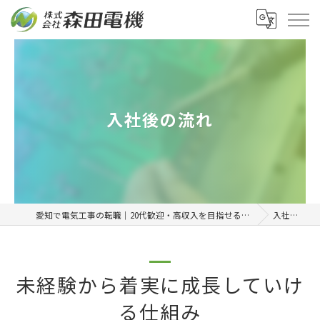
入社後の流れ
愛知で電気工事の転職｜20代歓迎・高収入を目指せる正社員求人「株式会社森田電機」
入社後の流れ
未経験から着実に成長していけ
る仕組み