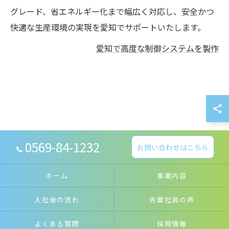
グレード、省エネルギー化まで幅広く対応し、安全かつ
快適な生産環境の実現を愛知でサポートいたします。
愛知で高度な制御システムを製作
0569-84-1232
お問い合わせはこちら
ホーム
事業内容
入社後の流れ
先輩社員の声
よくある質問
採用情報