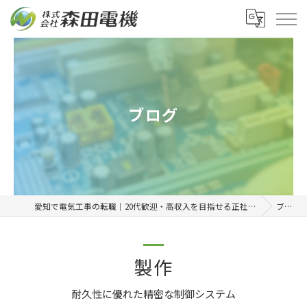
ブログ
愛知で電気工事の転職｜20代歓迎・高収入を目指せる正社員求人「株式会社森田電機」
ブログ
製作
耐久性に優れた精密な制御システム