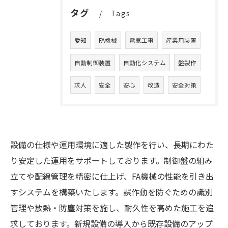
タグ
Tags
愛知
FA機械
電気工事
産業用装置
自動制御装置
自動化システム
盤製作
求人
安全
安心
改造
安全対策
設備の仕様や運用環境に適した製作を行い、長期にわた
り安定した運用をサポートしております。制御盤の組み
立てや配線管理を精密に仕上げ、FA機械の性能を引き出
すシステムを構築いたします。誤作動を防ぐための識別
管理や放熱・防塵対策を施し、耐久性を高めた施工を追
求しております。新規設備の導入から既存設備のアップ