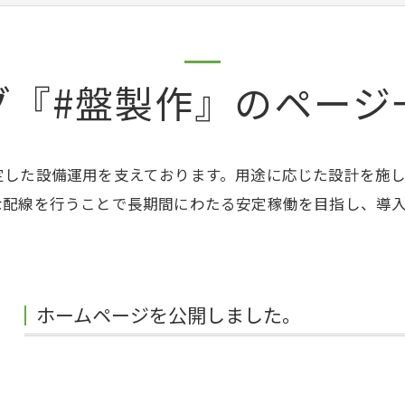
グ『#盤製作』のページ
定した設備運用を支えております。用途に応じた設計を施
な配線を行うことで長期間にわたる安定稼働を目指し、導
ホームページを公開しました。