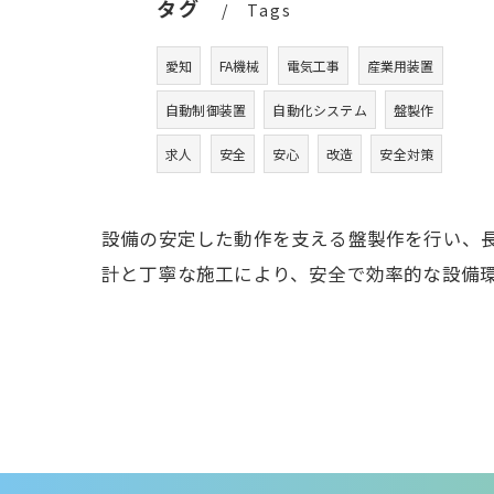
タグ
Tags
愛知
FA機械
電気工事
産業用装置
自動制御装置
自動化システム
盤製作
求人
安全
安心
改造
安全対策
設備の安定した動作を支える盤製作を行い、長
計と丁寧な施工により、安全で効率的な設備