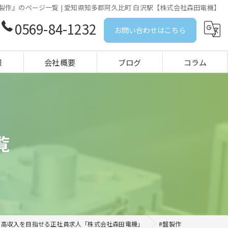
製作』のページ一覧 | 愛知県知多郡阿久比町 白沢駅【株式会社森田電機】
0569-84-1232
お問い合わせはこちら
報
会社概要
ブログ
コラム
覧
・高収入を目指せる正社員求人「株式会社森田電機」
#盤製作