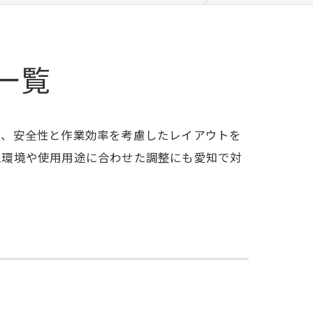
一覧
し、安全性と作業効率を考慮したレイアウトを
入環境や使用用途に合わせた調整にも愛知で対