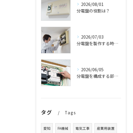
2026/08/01
分電盤の役割は？
2026/07/03
分電盤を製作する時の流れを解説
2026/06/05
分電盤を構成する部品は？
タグ
Tags
愛知
FA機械
電気工事
産業用装置