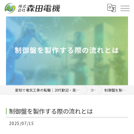
制御盤を製作する際の流れとは
愛知で電気工事の転職｜20代歓迎・高収入を目指せる正社員求人「株式会社森田電機」
コラム
制御盤を製作する際の流れとは
制御盤を製作する際の流れとは
2025/07/15