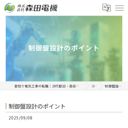
制御盤設計のポイント
愛知で電気工事の転職｜20代歓迎・高収入を目指せる正社員求人「株式会社森田電機」
コラム
制御盤設計のポイント
制御盤設計のポイント
2025/09/08