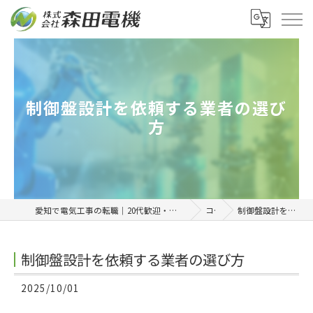
制御盤設計を依頼する業者の選び
方
愛知で電気工事の転職｜20代歓迎・高収入を目指せる正社員求人「株式会社森田電機」
コラム
制御盤設計を依頼する業者の選び方
制御盤設計を依頼する業者の選び方
2025/10/01