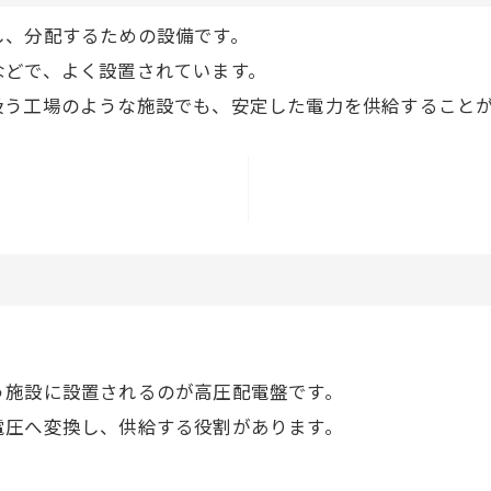
し、分配するための設備です。
などで、よく設置されています。
扱う工場のような施設でも、安定した電力を供給すること
う施設に設置されるのが高圧配電盤です。
電圧へ変換し、供給する役割があります。