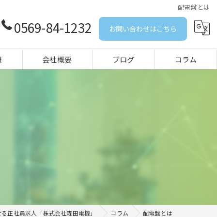
配電盤とは
0569-84-1232
お問い合わせはこちら
報
会社概要
ブログ
コラム
せる正社員求人「株式会社森田電機」
コラム
配電盤とは