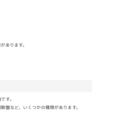
。
割があります。
備です。
制御盤など、いくつかの種類があります。
。