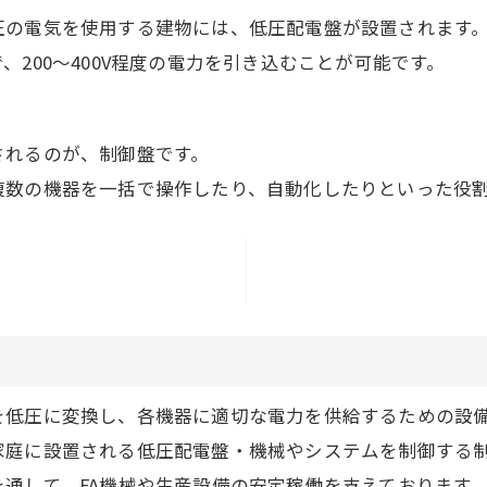
圧の電気を使用する建物には、低圧配電盤が設置されます
200～400V程度の電力を引き込むことが可能です。
されるのが、制御盤です。
複数の機器を一括で操作したり、自動化したりといった役
を低圧に変換し、各機器に適切な電力を供給するための設
家庭に設置される低圧配電盤・機械やシステムを制御する
通して、FA機械や生産設備の安定稼働を支えております